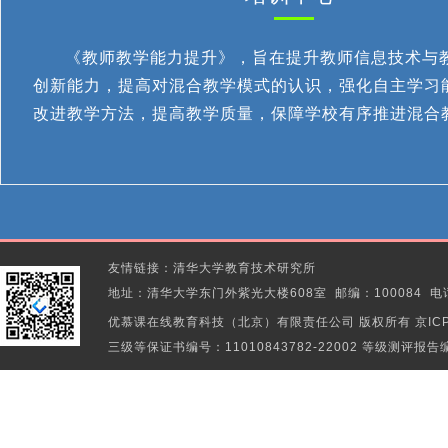
《教师教学能力提升》，旨在提升教师信息技术与
创新能力，提高对混合教学模式的认识，强化自主学习
改进教学方法，提高教学质量，保障学校有序推进混合
友情链接：清华大学教育技术研究所
地址：清华大学东门外紫光大楼608室 邮编：100084 电话：010-
优慕课在线教育科技（北京）有限责任公司
版权所有 京ICP
三级等保证书编号：11010843782-22002 等级测评报告编号：1