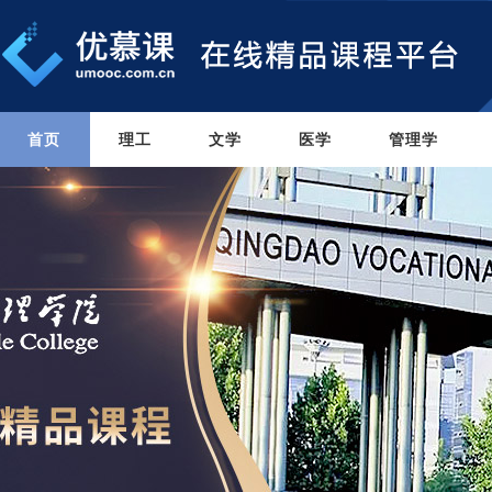
首页
理工
文学
医学
管理学