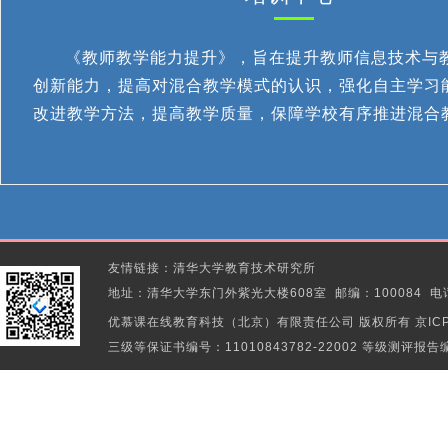
《教师教学能力提升》，旨在提升教师信息技术与
创新能力，提高对混合教学模式的认识，强化自主学习
改进教学方法，提高教学质量，保障学校有序推进混合
友情链接：清华大学教育技术研究所
地址：清华大学东门外紫光大楼608室 邮编：100084 电话：010-
优慕课在线教育科技（北京）有限责任公司
版权所有 京ICP
三级等保证书编号：11010843782-22002 等级测评报告编号：1