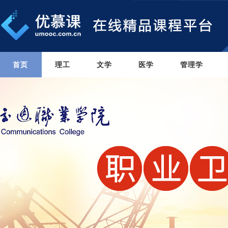
首页
理工
文学
医学
管理学