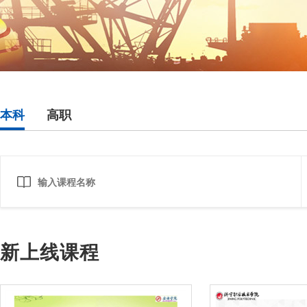
本科
高职
新上线课程