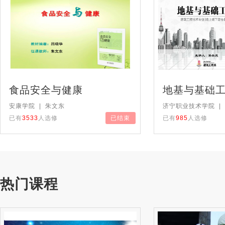
食品安全与健康
地基与基础
安康学院 | 朱文东
济宁职业技术学院 |
已有
3533
人选修
已结束
已有
985
人选修
热门课程