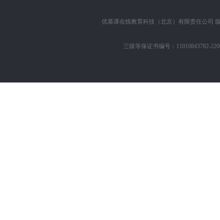
优慕课在线教育科技（北京）有限责任公司
版
三级等保证书编号：11010843782-22002