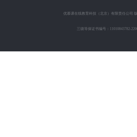
优慕课在线教育科技（北京）有限责任公司
版
三级等保证书编号：11010843782-22002