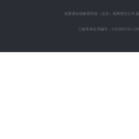
优慕课在线教育科技（北京）有限责任公司
版
三级等保证书编号：11010843782-22002