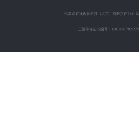
优慕课在线教育科技（北京）有限责任公司
版
三级等保证书编号：11010843782-22002